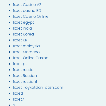
1xbet Casino AZ
1xbet casino BD
1xbet Casino Online
1xbet egypt
1xbet india
1xbet Korea
1xbet KR
1xbet malaysia
1xbet Morocco
1xbet Online Casino
1xbet pt
1xbet russia
1xbet Russian
1xbet russian1
1xbet-royxatdan-otish.com
1xbet1
1xbet7
2