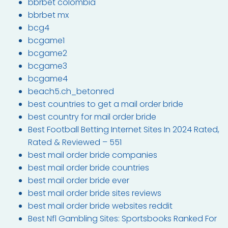
bbrbet colombia
bbrbet mx
bcg4
bcgame1
bcgame2
bcgame3
bcgame4
beach5.ch_betonred
best countries to get a mail order bride
best country for mail order bride
Best Football Betting Internet Sites In 2024 Rated,
Rated & Reviewed – 551
best mail order bride companies
best mail order bride countries
best mail order bride ever
best mail order bride sites reviews
best mail order bride websites reddit
Best Nfl Gambling Sites: Sportsbooks Ranked For