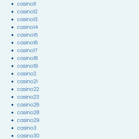
casino11
casino12
casino13
casino14
casino15
casino16
casino17
casino18
casino19
casino2
casino21
casino22
casino23
casino26
casino28
casino29
casino3
casino30