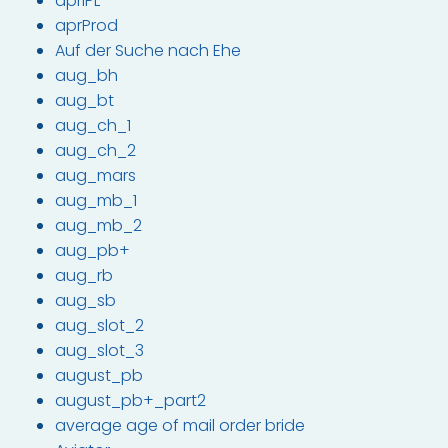
aprIPL
aprProd
Auf der Suche nach Ehe
aug_bh
aug_bt
aug_ch_1
aug_ch_2
aug_mars
aug_mb_1
aug_mb_2
aug_pb+
aug_rb
aug_sb
aug_slot_2
aug_slot_3
august_pb
august_pb+_part2
average age of mail order bride