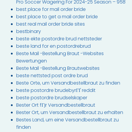
Pro Soccer Wagering For 2024-25 Season – 958
best place for mail order bride
best place to get a mail order bride
best real mail order bride sites
bestbinary
beste ekte postordre brud nettsteder
beste land for en postordrebrud
Beste Mail -Bestellung Braut -Websites
Bewertungen
Beste Mail -Bestellung Brautwebsites
beste nettsted post ordre brud
Beste Orte, um Versandbestellbraut zu finden
beste postordre brudebyrГҐ reddit
beste postordre brudselskaper
Bester Ort fГјr Versandbestellbraut
Bester Ort, um Versandbestellbraut zu erhalten
Bestes Land, um eine Versandbestellbraut zu
finden