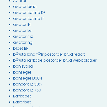
Aviator
aviator brazil
aviator casino DE
aviator casino fr
aviator IN
aviator ke
aviator mz
aviator ng
b1bet BR
bÃ¤sta land fÃ¶r postorder brud reddit
bÃ¤sta rankade postorder brud webbplatser
bahisyasal
bahsegel
bahsegel 13004
bancorallZ 50%
bancorallZ 750
Bankobet
Basaribet