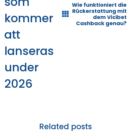
som
Wie funktioniert die
Rückerstattung mit
kommer
dem Vicibet
Cashback genau?
att
lanseras
under
2026
Related posts