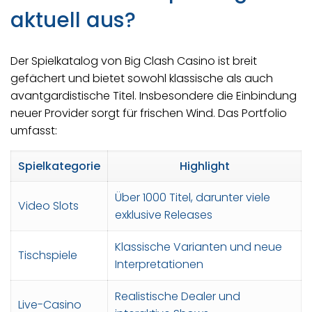
aktuell aus?
Der Spielkatalog von Big Clash Casino ist breit
gefächert und bietet sowohl klassische als auch
avantgardistische Titel. Insbesondere die Einbindung
neuer Provider sorgt für frischen Wind. Das Portfolio
umfasst:
Spielkategorie
Highlight
Über 1000 Titel, darunter viele
Video Slots
exklusive Releases
Klassische Varianten und neue
Tischspiele
Interpretationen
Realistische Dealer und
Live-Casino