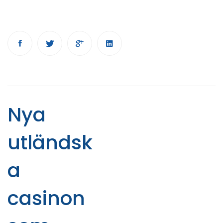
Post
Nya
navigation
utländsk
a
casinon