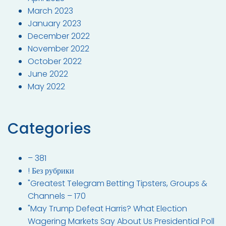
March 2023
January 2023
December 2022
November 2022
October 2022
June 2022
May 2022
Categories
– 381
! Без рубрики
"Greatest Telegram Betting Tipsters, Groups &
Channels – 170
"May Trump Defeat Harris? What Election
Wagering Markets Say About Us Presidential Poll