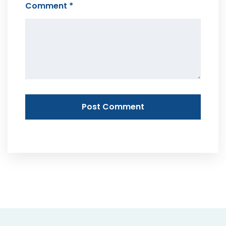
Comment *