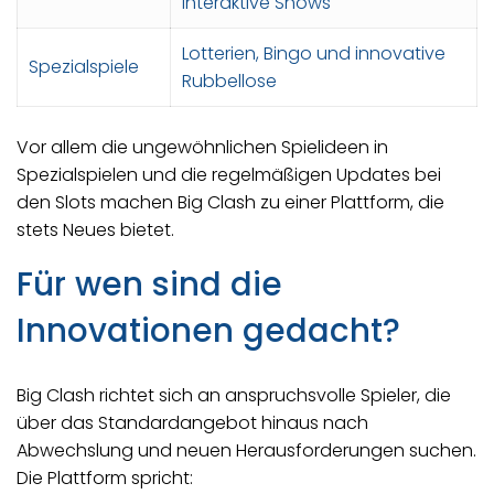
interaktive Shows
Lotterien, Bingo und innovative
Spezialspiele
Rubbellose
Vor allem die ungewöhnlichen Spielideen in
Spezialspielen und die regelmäßigen Updates bei
den Slots machen Big Clash zu einer Plattform, die
stets Neues bietet.
Für wen sind die
Innovationen gedacht?
Big Clash richtet sich an anspruchsvolle Spieler, die
über das Standardangebot hinaus nach
Abwechslung und neuen Herausforderungen suchen.
Die Plattform spricht: