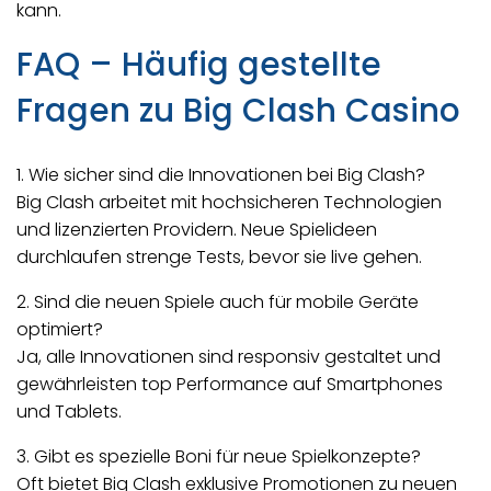
kann.
FAQ – Häufig gestellte
Fragen zu Big Clash Casino
1. Wie sicher sind die Innovationen bei Big Clash?
Big Clash arbeitet mit hochsicheren Technologien
und lizenzierten Providern. Neue Spielideen
durchlaufen strenge Tests, bevor sie live gehen.
2. Sind die neuen Spiele auch für mobile Geräte
optimiert?
Ja, alle Innovationen sind responsiv gestaltet und
gewährleisten top Performance auf Smartphones
und Tablets.
3. Gibt es spezielle Boni für neue Spielkonzepte?
Oft bietet Big Clash exklusive Promotionen zu neuen