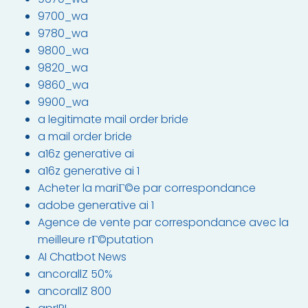
9700_wa
9780_wa
9800_wa
9820_wa
9860_wa
9900_wa
a legitimate mail order bride
a mail order bride
a16z generative ai
a16z generative ai 1
Acheter la mariГ©e par correspondance
adobe generative ai 1
Agence de vente par correspondance avec la
meilleure rГ©putation
AI Chatbot News
ancorallZ 50%
ancorallZ 800