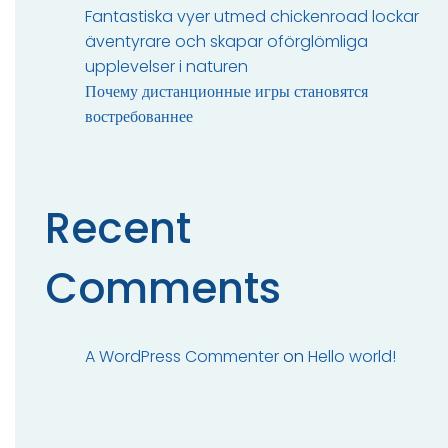
Fantastiska vyer utmed chickenroad lockar
äventyrare och skapar oförglömliga
upplevelser i naturen
Почему дистанционные игры становятся
востребованнее
Recent
Comments
A WordPress Commenter
on
Hello world!