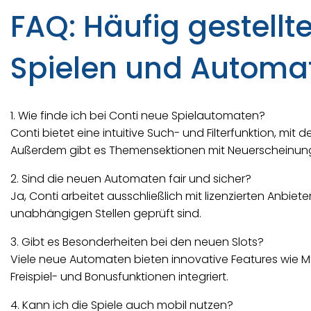
FAQ: Häufig gestellt
Spielen und Automa
1. Wie finde ich bei Conti neue Spielautomaten?
Conti bietet eine intuitive Such- und Filterfunktion, mit 
Außerdem gibt es Themensektionen mit Neuerscheinun
2. Sind die neuen Automaten fair und sicher?
Ja, Conti arbeitet ausschließlich mit lizenzierten Anbiet
unabhängigen Stellen geprüft sind.
3. Gibt es Besonderheiten bei den neuen Slots?
Viele neue Automaten bieten innovative Features wie 
Freispiel- und Bonusfunktionen integriert.
4. Kann ich die Spiele auch mobil nutzen?