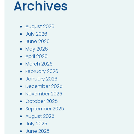
Archives
August 2026
July 2026
June 2026
May 2026
April 2026
March 2026
February 2026
January 2026
December 2025
November 2025
October 2025
September 2025
August 2025
July 2025
June 2025