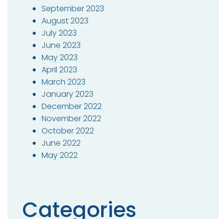
September 2023
August 2023
July 2023
June 2023
May 2023
April 2023
March 2023
January 2023
December 2022
November 2022
October 2022
June 2022
May 2022
Categories