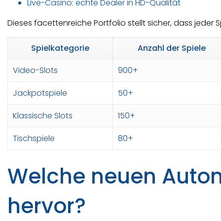
Live-Casino: echte Dealer in HD-Qualität
Dieses facettenreiche Portfolio stellt sicher, dass jeder 
Spielkategorie
Anzahl der Spiele
Video-Slots
900+
Jackpotspiele
50+
Klassische Slots
150+
Tischspiele
80+
Welche neuen Auto
hervor?