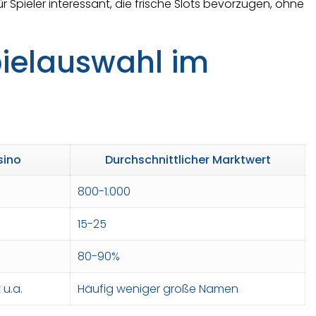
Spieler interessant, die frische Slots bevorzugen, ohne
pielauswahl im
sino
Durchschnittlicher Marktwert
800-1.000
15-25
)
80-90%
 u.a.
Häufig weniger große Namen