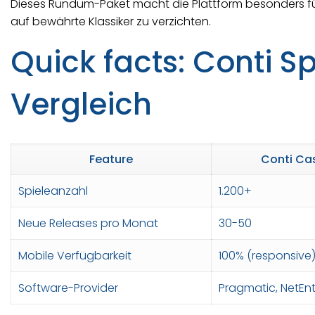
Dieses Rundum-Paket macht die Plattform besonders für 
auf bewährte Klassiker zu verzichten.
Quick facts: Conti S
Vergleich
Feature
Conti Ca
Spieleanzahl
1.200+
Neue Releases pro Monat
30-50
Mobile Verfügbarkeit
100% (responsive
Software-Provider
Pragmatic, NetEnt