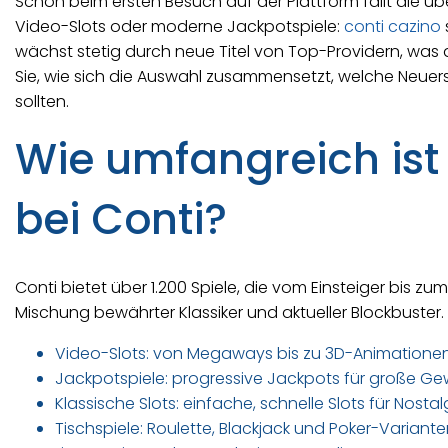
Schon beim ersten Besuch auf der Plattform fällt die über
Video-Slots oder moderne Jackpotspiele:
conti cazino
wächst stetig durch neue Titel von Top-Providern, was d
Sie, wie sich die Auswahl zusammensetzt, welche Neu
sollten.
Wie umfangreich ist
bei Conti?
Conti bietet über 1.200 Spiele, die vom Einsteiger bis zum
Mischung bewährter Klassiker und aktueller Blockbuster. D
Video-Slots: von Megaways bis zu 3D-Animatione
Jackpotspiele: progressive Jackpots für große G
Klassische Slots: einfache, schnelle Slots für Nostal
Tischspiele: Roulette, Blackjack und Poker-Variant