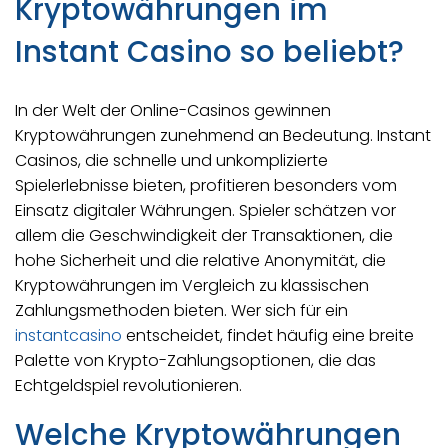
Kryptowährungen im
Instant Casino so beliebt?
In der Welt der Online-Casinos gewinnen
Kryptowährungen zunehmend an Bedeutung. Instant
Casinos, die schnelle und unkomplizierte
Spielerlebnisse bieten, profitieren besonders vom
Einsatz digitaler Währungen. Spieler schätzen vor
allem die Geschwindigkeit der Transaktionen, die
hohe Sicherheit und die relative Anonymität, die
Kryptowährungen im Vergleich zu klassischen
Zahlungsmethoden bieten. Wer sich für ein
instantcasino
entscheidet, findet häufig eine breite
Palette von Krypto-Zahlungsoptionen, die das
Echtgeldspiel revolutionieren.
Welche Kryptowährungen