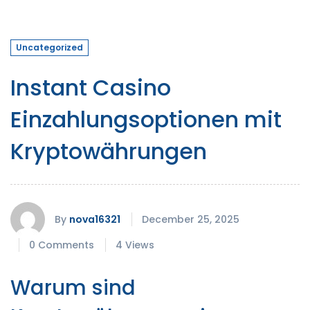
Uncategorized
Instant Casino
Einzahlungsoptionen mit
Kryptowährungen
By
nova16321
December 25, 2025
0 Comments
4 Views
Warum sind