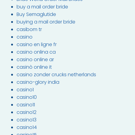
buy a mail order bride
Buy Semaglutide
buying a mail order bride
casibom tr
casino
casino en ligne fr
casino onlina ca
casino online ar
casinò online it
casino zonder crucks netherlands
casino-glory india
casino1
casino10
casino11
casino12
casino13
casino14
casino15