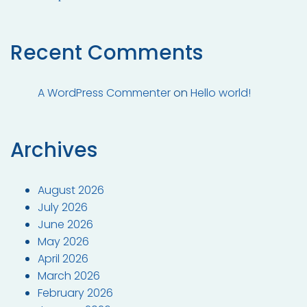
Recent Comments
A WordPress Commenter
on
Hello world!
Archives
August 2026
July 2026
June 2026
May 2026
April 2026
March 2026
February 2026