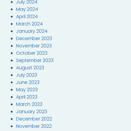
July 2024
May 2024
April 2024
March 2024
January 2024
December 2023
November 2023
October 2023
September 2023
August 2023
July 2023
June 2023
May 2023
April 2023
March 2023
January 2023
December 2022
November 2022