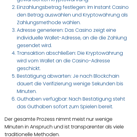
Einzahlungsbetrag festlegen: Im Instant Casino
den Betrag auswählen und Kryptowährung als
Zahlungsmethode wählen.
Adresse generieren: Das Casino zeigt eine
individuelle Wallet-Adresse, an die die Zahlung
gesendet wird.
Transaktion abschließen: Die Kryptowährung
wird vom Wallet an die Casino-Adresse
geschickt.
Bestätigung abwarten: Je nach Blockchain
dauert die Verifizierung wenige Sekunden bis
Minuten.
Guthaben verfügbar: Nach Bestätigung steht
das Guthaben sofort zum Spielen bereit.
Der gesamte Prozess nimmt meist nur wenige
Minuten in Anspruch und ist transparenter als viele
traditionelle Methoden.