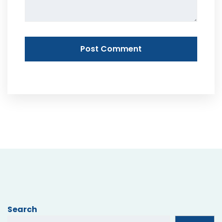
Search