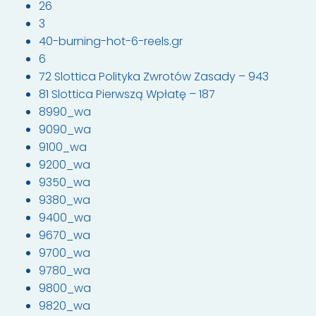
26
3
40-burning-hot-6-reels.gr
6
72 Slottica Polityka Zwrotów Zasady – 943
81 Slottica Pierwszą Wpłatę – 187
8990_wa
9090_wa
9100_wa
9200_wa
9350_wa
9380_wa
9400_wa
9670_wa
9700_wa
9780_wa
9800_wa
9820_wa