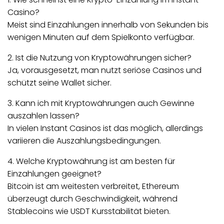
Casino?
Meist sind Einzahlungen innerhalb von Sekunden bis
wenigen Minuten auf dem Spielkonto verfügbar.
2. Ist die Nutzung von Kryptowährungen sicher?
Ja, vorausgesetzt, man nutzt seriöse Casinos und
schützt seine Wallet sicher.
3. Kann ich mit Kryptowährungen auch Gewinne
auszahlen lassen?
In vielen Instant Casinos ist das möglich, allerdings
variieren die Auszahlungsbedingungen.
4. Welche Kryptowährung ist am besten für
Einzahlungen geeignet?
Bitcoin ist am weitesten verbreitet, Ethereum
überzeugt durch Geschwindigkeit, während
Stablecoins wie USDT Kursstabilität bieten.