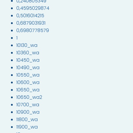
0,240805349
0,4595029874
0,5016014215
0,6879031931
0,6980778579
1
10130_wa
10360_wa
10450_wa
10490_wa
10550_wa
10600_wa
10650_wa
10650_wa2
10700_wa
10900_wa
11800_wa
11900_wa