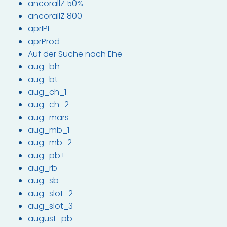
ancorallZ 50%
ancorallZ 800
aprIPL
aprProd
Auf der Suche nach Ehe
aug_bh
aug_bt
aug_ch_1
aug_ch_2
aug_mars
aug_mb_1
aug_mb_2
aug_pb+
aug_rb
aug_sb
aug_slot_2
aug_slot_3
august_pb