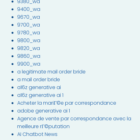
9380_wa
9400_wa
9670_wa
9700_wa
9780_wa
9800_wa
9820_wa
9860_wa
9900_wa
a legitimate mail order bride
a mail order bride
a16z generative ai
a16z generative ai 1
Acheter la mariГ©e par correspondance
adobe generative ai 1
Agence de vente par correspondance avec la
meilleure rГ©putation
AI Chatbot News