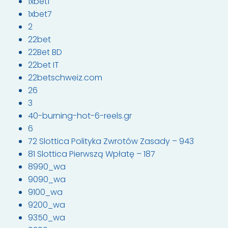
1xbet1
1xbet7
2
22bet
22Bet BD
22bet IT
22betschweiz.com
26
3
40-burning-hot-6-reels.gr
6
72 Slottica Polityka Zwrotów Zasady – 943
81 Slottica Pierwszą Wpłatę – 187
8990_wa
9090_wa
9100_wa
9200_wa
9350_wa