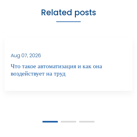
Related posts
Aug 07, 2026
Что такое автоматизация и как она
воздействует на труд