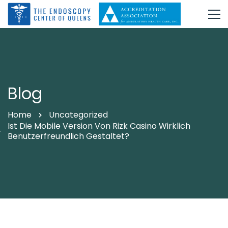
Blog
Home
Uncategorized
Ist Die Mobile Version Von Rizk Casino Wirklich
Benutzerfreundlich Gestaltet?