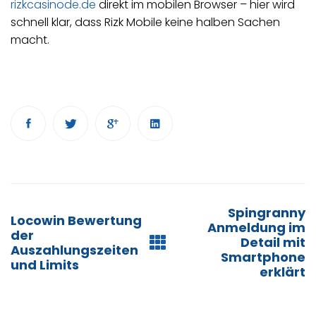
rizkcasinode.de
direkt im mobilen Browser – hier wird
schnell klar, dass Rizk Mobile keine halben Sachen
macht.
Post
Spingranny
Locowin Bewertung
navigation
Anmeldung im
der
Detail mit
Auszahlungszeiten
Smartphone
und Limits
erklärt