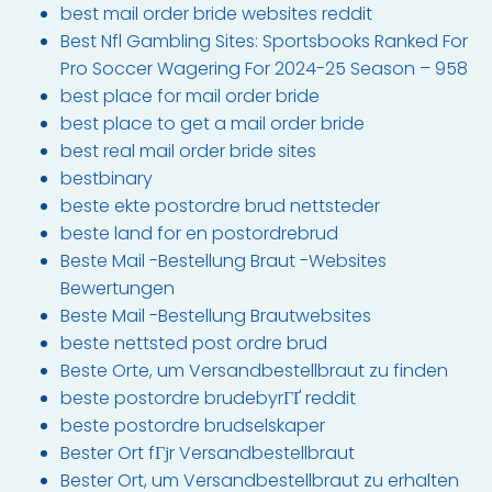
best mail order bride websites reddit
Best Nfl Gambling Sites: Sportsbooks Ranked For
Pro Soccer Wagering For 2024-25 Season – 958
best place for mail order bride
best place to get a mail order bride
best real mail order bride sites
bestbinary
beste ekte postordre brud nettsteder
beste land for en postordrebrud
Beste Mail -Bestellung Braut -Websites
Bewertungen
Beste Mail -Bestellung Brautwebsites
beste nettsted post ordre brud
Beste Orte, um Versandbestellbraut zu finden
beste postordre brudebyrГҐ reddit
beste postordre brudselskaper
Bester Ort fГјr Versandbestellbraut
Bester Ort, um Versandbestellbraut zu erhalten