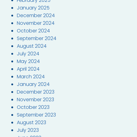
February 2025
January 2025
December 2024
November 2024
October 2024
September 2024
August 2024
July 2024
May 2024
April 2024
March 2024
January 2024
December 2023
November 2023
October 2023
September 2023
August 2023
July 2023