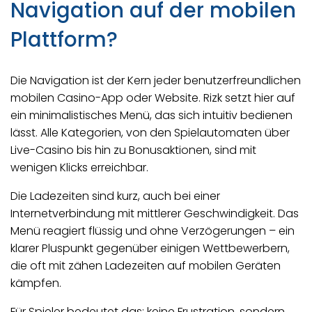
Navigation auf der mobilen
Plattform?
Die Navigation ist der Kern jeder benutzerfreundlichen
mobilen Casino-App oder Website. Rizk setzt hier auf
ein minimalistisches Menü, das sich intuitiv bedienen
lässt. Alle Kategorien, von den Spielautomaten über
Live-Casino bis hin zu Bonusaktionen, sind mit
wenigen Klicks erreichbar.
Die Ladezeiten sind kurz, auch bei einer
Internetverbindung mit mittlerer Geschwindigkeit. Das
Menü reagiert flüssig und ohne Verzögerungen – ein
klarer Pluspunkt gegenüber einigen Wettbewerbern,
die oft mit zähen Ladezeiten auf mobilen Geräten
kämpfen.
Für Spieler bedeutet das: keine Frustration, sondern