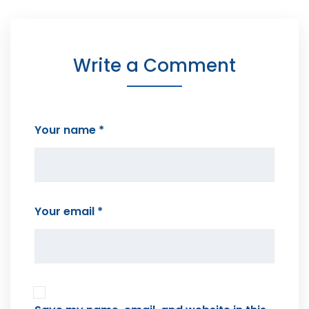
Write a Comment
Your name *
Your email *