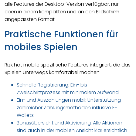
alle Features der Desktop-Version verfügbar, nur
eben in einem kompakten und an den Bildschirm
angepassten Format.
Praktische Funktionen für
mobiles Spielen
Rizk hat mobile spezifische Features integriert, die das
Spielen unterwegs komfortabel machen:
Schnelle Registrierung: Ein- bis
Zweischrittprozess mit minimalem Aufwand.
Ein- und Auszahlungen mobil: Unterstützung
zahlreicher Zahlungsmethoden inklusive E-
Wallets.
Bonusübersicht und Aktivierung: Alle Aktionen
sind auch in der mobilen Ansicht klar ersichtlich