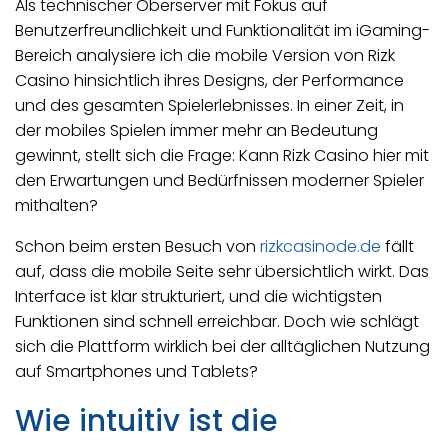
Als technischer Oberserver mit Fokus auf
Benutzerfreundlichkeit und Funktionalität im iGaming-
Bereich analysiere ich die mobile Version von Rizk
Casino hinsichtlich ihres Designs, der Performance
und des gesamten Spielerlebnisses. In einer Zeit, in
der mobiles Spielen immer mehr an Bedeutung
gewinnt, stellt sich die Frage: Kann Rizk Casino hier mit
den Erwartungen und Bedürfnissen moderner Spieler
mithalten?
Schon beim ersten Besuch von
rizkcasinode.de
fällt
auf, dass die mobile Seite sehr übersichtlich wirkt. Das
Interface ist klar strukturiert, und die wichtigsten
Funktionen sind schnell erreichbar. Doch wie schlägt
sich die Plattform wirklich bei der alltäglichen Nutzung
auf Smartphones und Tablets?
Wie intuitiv ist die