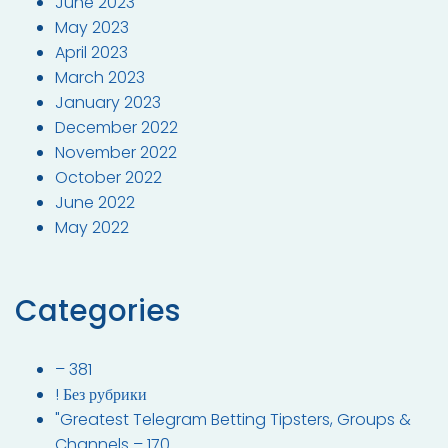
June 2023
May 2023
April 2023
March 2023
January 2023
December 2022
November 2022
October 2022
June 2022
May 2022
Categories
– 381
! Без рубрики
"Greatest Telegram Betting Tipsters, Groups &
Channels – 170