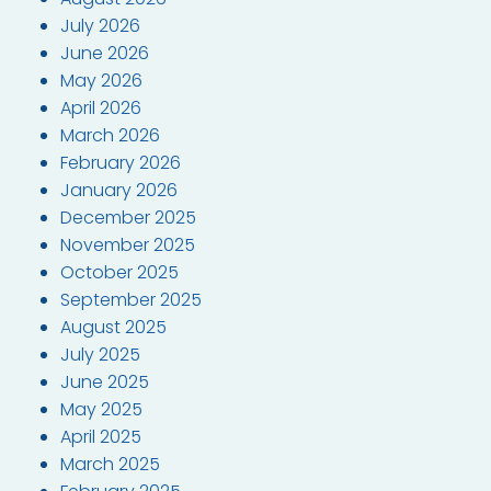
July 2026
June 2026
May 2026
April 2026
March 2026
February 2026
January 2026
December 2025
November 2025
October 2025
September 2025
August 2025
July 2025
June 2025
May 2025
April 2025
March 2025