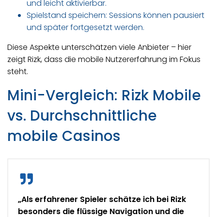
und leicht aktivierbar.
Spielstand speichern: Sessions können pausiert
und später fortgesetzt werden.
Diese Aspekte unterschätzen viele Anbieter – hier
zeigt Rizk, dass die mobile Nutzererfahrung im Fokus
steht.
Mini-Vergleich: Rizk Mobile
vs. Durchschnittliche
mobile Casinos
„Als erfahrener Spieler schätze ich bei Rizk
besonders die flüssige Navigation und die