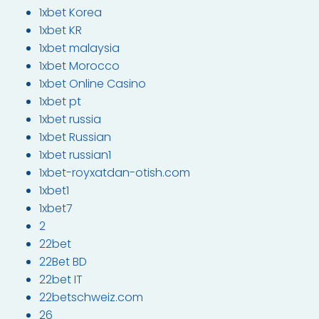
1xbet Korea
1xbet KR
1xbet malaysia
1xbet Morocco
1xbet Online Casino
1xbet pt
1xbet russia
1xbet Russian
1xbet russian1
1xbet-royxatdan-otish.com
1xbet1
1xbet7
2
22bet
22Bet BD
22bet IT
22betschweiz.com
26