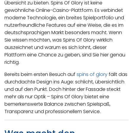
Übersicht zu bieten. Spins Of Glory ist keine
gewöhnliche Online-Casino-Plattform. Es verbindet
moderne Technologie, ein breites Spielportfolio und
nutzerfreundliche Features auf eine Weise, die es im
deutschsprachigen Markt besonders macht. Wenn
Sie wissen möchten, was Spins Of Glory wirklich
auszeichnet und warum es sich lohnt, dieser
Plattform eine Chance zu geben, sind Sie hier genau
richtig.
Bereits beim ersten Besuch auf
spins of glory
fällt das
durchdachte Design ins Auge: schlicht, übersichtlich
und auf den Punkt. Doch hinter der Fassade steckt
mehr als nur Optik – Spins Of Glory bietet eine
bemerkenswerte Balance zwischen Spielspaß,
Transparenz und professionellem Service.