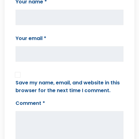
Your name *
Your email *
Save my name, email, and website in this
browser for the next time I comment.
Comment *