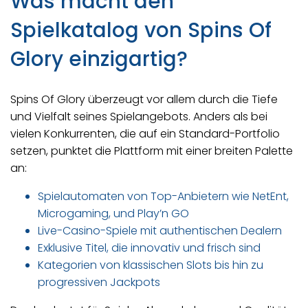
Was macht den
Spielkatalog von Spins Of
Glory einzigartig?
Spins Of Glory überzeugt vor allem durch die Tiefe
und Vielfalt seines Spielangebots. Anders als bei
vielen Konkurrenten, die auf ein Standard-Portfolio
setzen, punktet die Plattform mit einer breiten Palette
an:
Spielautomaten von Top-Anbietern wie NetEnt,
Microgaming, und Play’n GO
Live-Casino-Spiele mit authentischen Dealern
Exklusive Titel, die innovativ und frisch sind
Kategorien von klassischen Slots bis hin zu
progressiven Jackpots