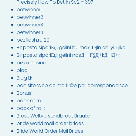
Precisely How To Bet In Sc2 – 307
betwinner1
betwinner2
betwinner3
betwinner4
bezflash.ru 20
Bir posta sipariЕџi gelini bulmak iГ§in en iyi Гјlke
Bir posta sipariЕџi gelini nasД±l Г§Д±kД±lД±r
bizzo casino
blog
Blog Lk
bon site Web de mariГ©e par correspondance
Bonus
book of ra
book of ra it
Braut Weltversandbraut Braute
bride world mail order brides
Bride World Order Mail Brides