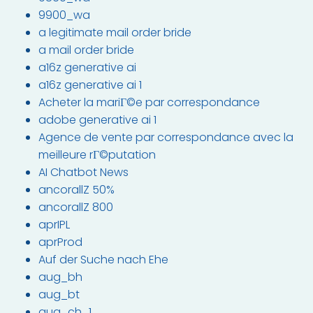
9900_wa
a legitimate mail order bride
a mail order bride
a16z generative ai
a16z generative ai 1
Acheter la mariГ©e par correspondance
adobe generative ai 1
Agence de vente par correspondance avec la
meilleure rГ©putation
AI Chatbot News
ancorallZ 50%
ancorallZ 800
aprIPL
aprProd
Auf der Suche nach Ehe
aug_bh
aug_bt
aug_ch_1