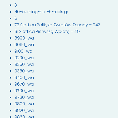
3
40-burning-hot-6-reels.gr
6
72 Slottica Polityka Zwrotów Zasady – 943
81 Slottica Pierwszą Wpłatę – 187
8990_wa
9090_wa
9100_wa
9200_wa
9350_wa
9380_wa
9400_wa
9670_wa
9700_wa
9780_wa
9800_wa
9820_wa
9860_wa