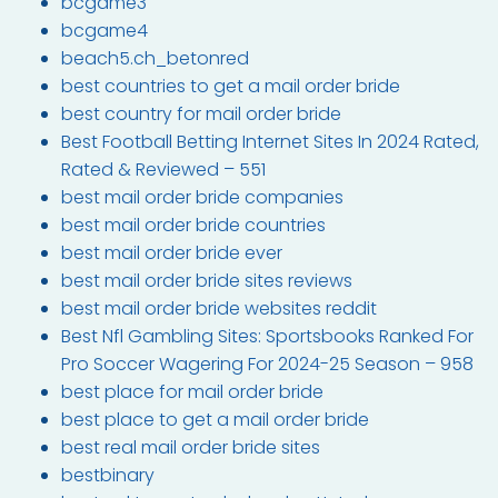
bcgame3
bcgame4
beach5.ch_betonred
best countries to get a mail order bride
best country for mail order bride
Best Football Betting Internet Sites In 2024 Rated,
Rated & Reviewed – 551
best mail order bride companies
best mail order bride countries
best mail order bride ever
best mail order bride sites reviews
best mail order bride websites reddit
Best Nfl Gambling Sites: Sportsbooks Ranked For
Pro Soccer Wagering For 2024-25 Season – 958
best place for mail order bride
best place to get a mail order bride
best real mail order bride sites
bestbinary