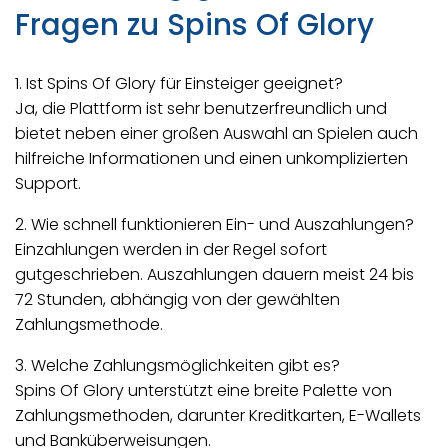
Fragen zu Spins Of Glory
1. Ist Spins Of Glory für Einsteiger geeignet?
Ja, die Plattform ist sehr benutzerfreundlich und
bietet neben einer großen Auswahl an Spielen auch
hilfreiche Informationen und einen unkomplizierten
Support.
2. Wie schnell funktionieren Ein- und Auszahlungen?
Einzahlungen werden in der Regel sofort
gutgeschrieben. Auszahlungen dauern meist 24 bis
72 Stunden, abhängig von der gewählten
Zahlungsmethode.
3. Welche Zahlungsmöglichkeiten gibt es?
Spins Of Glory unterstützt eine breite Palette von
Zahlungsmethoden, darunter Kreditkarten, E-Wallets
und Banküberweisungen.